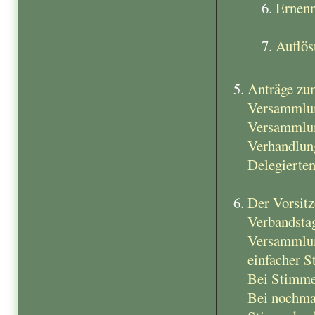
Ernenn
Auflös
Anträge zu
Versammlung
Versammlung
Verhandlung
Delegierten
Der Vorsitz
Verbandsta
Versammlung
einfacher S
Bei Stimme
Bei nochmal