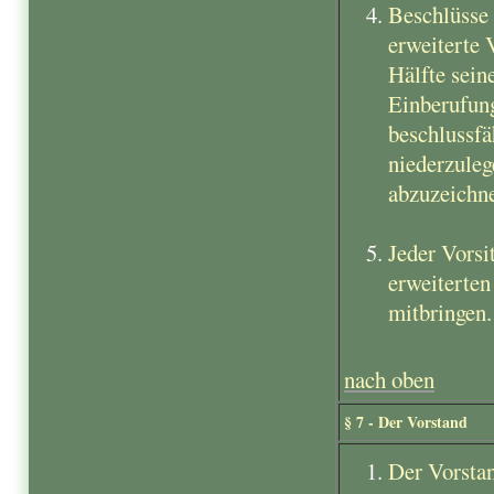
Beschlüsse 
erweiterte 
Hälfte sein
Einberufung
beschlussfä
niederzule
abzuzeichne
Jeder Vorsi
erweiterten
mitbringen.
nach oben
§ 7 - Der Vorstand
Der Vorstan