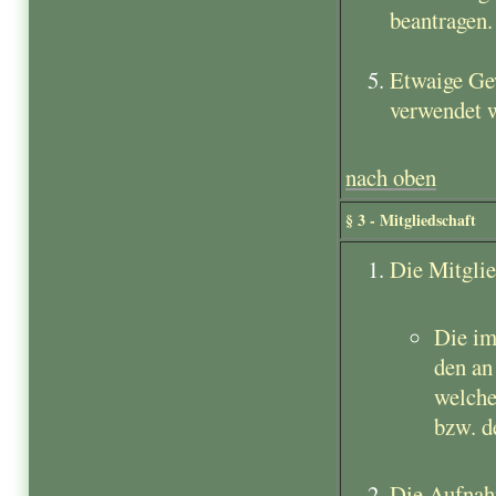
beantragen.
Etwaige Ge
verwendet 
nach oben
§ 3 - Mitgliedschaft
Die Mitglie
Die im
den an
welche
bzw. d
Die Aufnahm