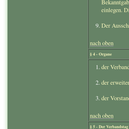
Bekanntgab
einlegen. D
Der Aussch
nach oben
§ 4 - Organe
der Verban
der erweite
der Vorstan
nach oben
§ 5 - Der Verbandstag