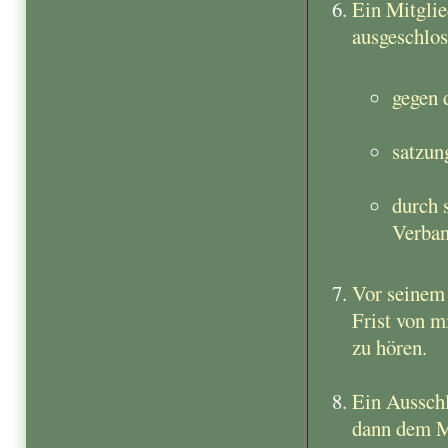
Ein Mitglie
ausgeschlo
gegen 
satzun
durch 
Verban
Vor seinem 
Frist von m
zu hören.
Ein Ausschl
dann dem M