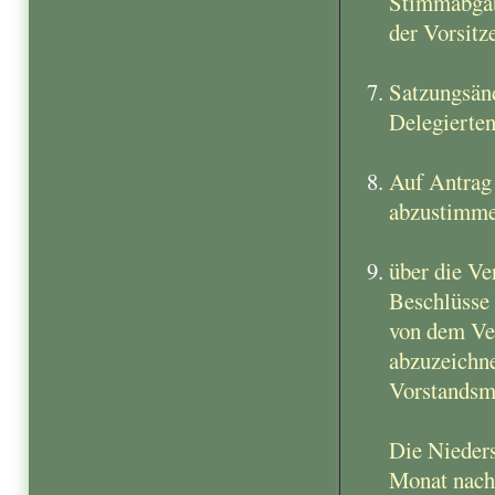
Stimmabgab
der Vorsitz
Satzungsän
Delegierten
Auf Antrag 
abzustimme
über die Ve
Beschlüsse 
von dem Ve
abzuzeichne
Vorstandsmi
Die Nieders
Monat nach 