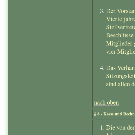
Der Vorstan
Vierteljahr
Stellvertre
Beschlüsse 
Mitglieder 
vier Mitgli
Das Verhand
Sitzungslei
sind allen 
nach oben
§ 8 - Kasse und Rech
Die von der