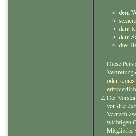
dem Vo
seinem 
dem Ka
dem Sc
drei Be
Diese Pers
Vertretung 
oder seines
erforderlich
Der Vorsta
von drei Ja
Vernachläss
wichtigen G
Mitglieder