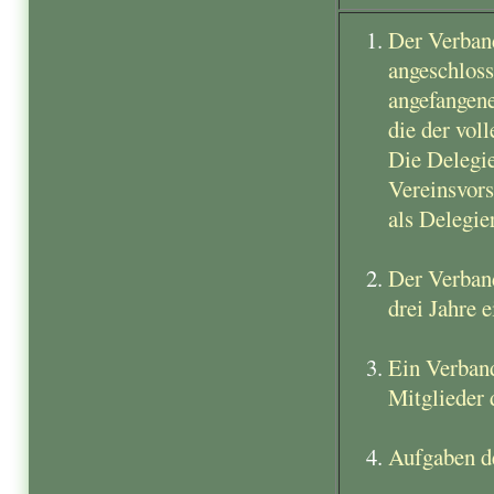
Der Verband
angeschloss
angefangene
die der vol
Die Delegie
Vereinsvors
als Delegie
Der Verband
drei Jahre 
Ein Verband
Mitglieder 
Aufgaben d