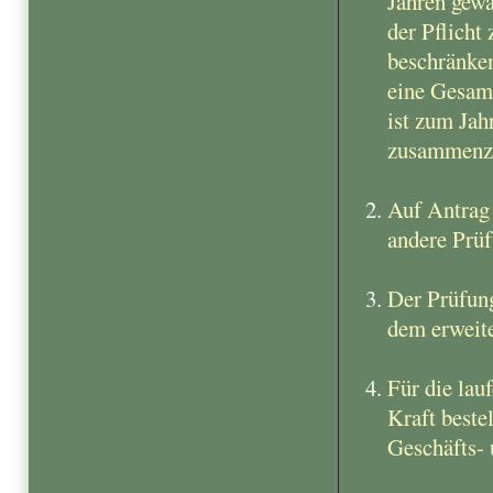
Jahren gewä
der Pflicht
beschränken
eine Gesam
ist zum Jah
zusammenzu
Auf Antrag 
andere Prüf
Der Prüfung
dem erweit
Für die lau
Kraft beste
Geschäfts- 