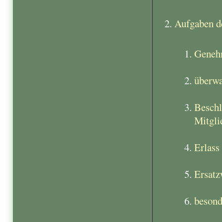
Aufgaben de
Genehm
überwa
Beschl
Mitgli
Erlass
Ersatz
besond