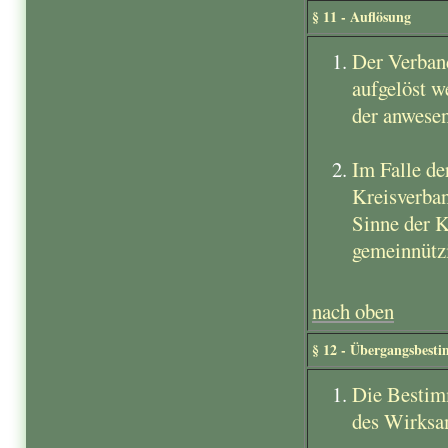
§ 11 - Auflösung
Der Verban
aufgelöst w
der anwesen
Im Falle de
Kreisverban
Sinne der K
gemeinnütz
nach oben
§ 12 - Übergangsbes
Die Bestimm
des Wirksam