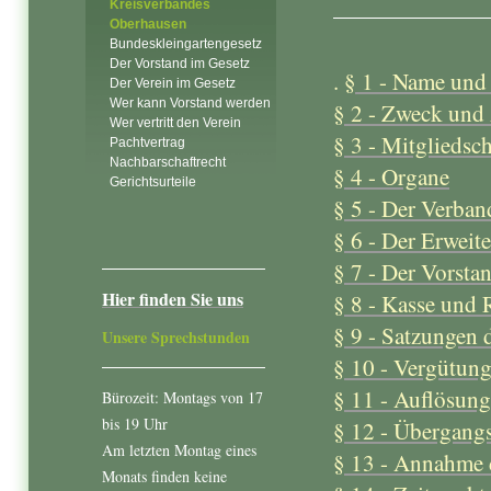
Kreisverbandes
Oberhausen
Bundeskleingartengesetz
Der Vorstand im Gesetz
.
§ 1 - Name und 
Der Verein im Gesetz
Wer kann Vorstand werden
§ 2 - Zweck und
Wer vertritt den Verein
§ 3 - Mitgliedsch
Pachtvertrag
Nachbarschaftrecht
§ 4 - Organe
Gerichtsurteile
§ 5 - Der Verban
§ 6 - Der Erweit
§ 7 - Der Vorsta
Hier finden Sie uns
§ 8 - Kasse und
§ 9 - Satzungen 
Unsere Sprechstunden
§ 10 - Vergütun
§ 11 - Auflösung
Bürozeit: Montags von 17
bis 19 Uhr
§ 12 - Übergan
Am letzten Montag eines
§ 13 - Annahme 
Monats finden keine