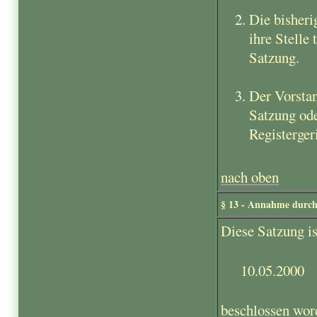
Die bisheri
ihre Stelle
Satzung.
Der Vorstan
Satzung ode
Registerger
nach oben
§ 13 - Annahme durch
Diese Satzung i
10.05.2000
beschlossen wor