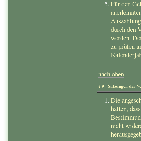
Für den Gel
anerkannten
Auszahlung
durch den V
werden. Der
zu prüfen u
Kalenderjah
nach oben
§ 9 - Satzungen der V
Die angesch
halten, das
Bestimmung
nicht wide
herausgege