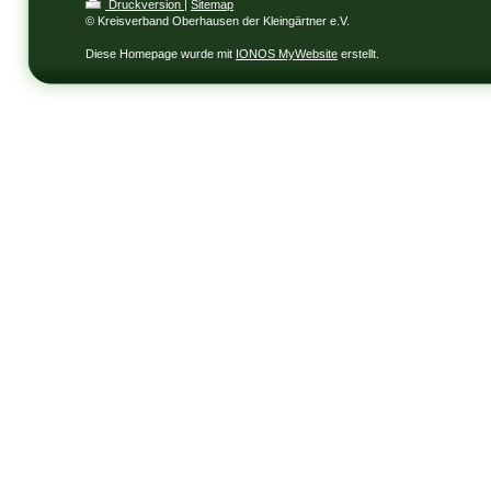
Druckversion
|
Sitemap
© Kreisverband Oberhausen der Kleingärtner e.V.
Diese Homepage wurde mit
IONOS MyWebsite
erstellt.