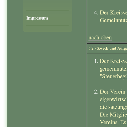
Der Kreisve
Impressum
Gemeinnützi
nach oben
§ 2 - Zweck und Aufg
Der Kreisve
gemeinnütz
"Steuerbeg
Der Verein i
eigenwirtsc
die satzun
Die Mitglie
Vereins. Es