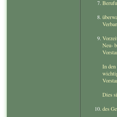
Berufu
überwa
Verban
Vorzei
Neu- b
Vorsta
In den
wichti
Vorsta
Dies s
des Ge