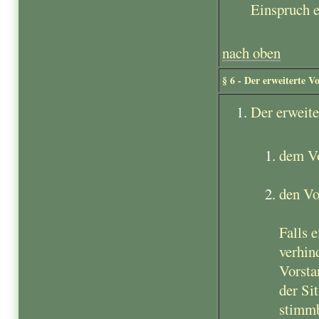
Einspruch 
nach oben
§ 6 - Der erweiterte V
Der erweite
dem Vo
den Vo
Falls 
verhin
Vorsta
der Si
stimmb