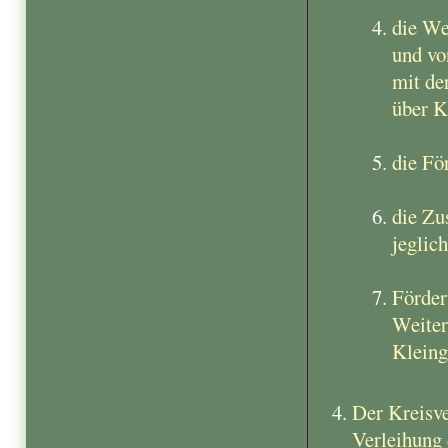
die We
und vo
mit de
über K
die Fö
die Zu
jeglich
Förder
Weiter
Kleing
Der Kreisve
Verleihung 