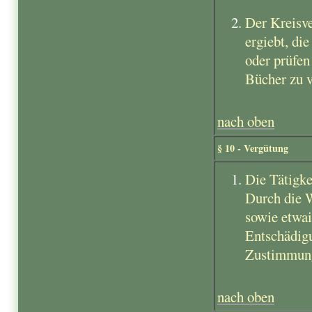
Der Kreisve
ergiebt, di
oder prüfen
Bücher zu 
nach oben
§ 10 - Vergütung
Die Tätigke
Durch die 
sowie etwai
Entschädig
Zustimmung
nach oben