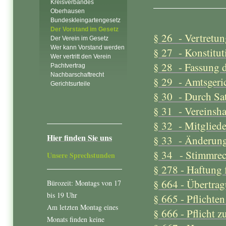
Kreisverbandes
Oberhausen
Bundeskleingartengesetz
Der Vorstand im Gesetz
§ 26 - Vertretun
Der Verein im Gesetz
Wer kann Vorstand werden
§ 27 - Konstitu
Wer vertritt den Verein
§ 28 - Fassung d
Pachtvertrag
Nachbarschaftrecht
§ 29 - Amtsgeric
Gerichtsurteile
§ 30 - Durch Sat
§ 31 - Vereinsh
§ 32 - Mitglied
Hier finden Sie uns
§ 33 - Änderung
§ 34 - Stimmrec
Unsere Sprechstunden
§ 278 - Haftung 
§ 664 - Übertrag
Bürozeit: Montags von 17
bis 19 Uhr
§ 665 - Pflichte
Am letzten Montag eines
§ 666 - Pflicht 
Monats finden keine