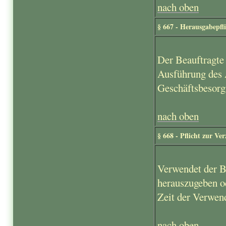
nach oben
§ 667 - Herausgabepfl
Der Beauftragte 
Ausführung des A
Geschäftsbesorg
nach oben
§ 668 - Pflicht zur Ve
Verwendet der Be
herauszugeben ode
Zeit der Verwen
nach oben