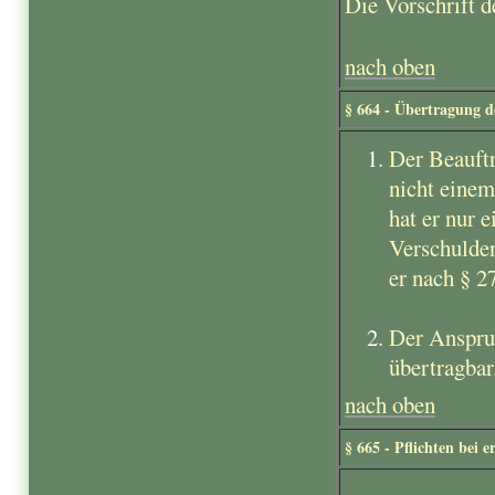
Die Vorschrift d
nach oben
§ 664 - Übertragung d
Der Beauftr
nicht einem
hat er nur 
Verschulden
er nach § 2
Der Anspruc
übertragbar
nach oben
§ 665 - Pflichten bei