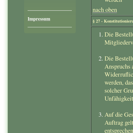
nach oben
Impressum
§ 27 - Konstitutionie
Die Bestell
Mitglieder
Die Bestell
Anspruchs 
Widerruflic
werden, das
solcher Gru
Unfähigkei
Auf die Ges
Auftrag gel
entspreche