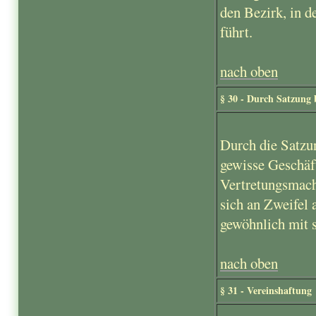
den Bezirk, in d
führt.
nach oben
§ 30 - Durch Satzung b
Durch die Satzu
gewisse Geschäft
Vertretungsmacht
sich an Zweifel 
gewöhnlich mit s
nach oben
§ 31 - Vereinshaftung