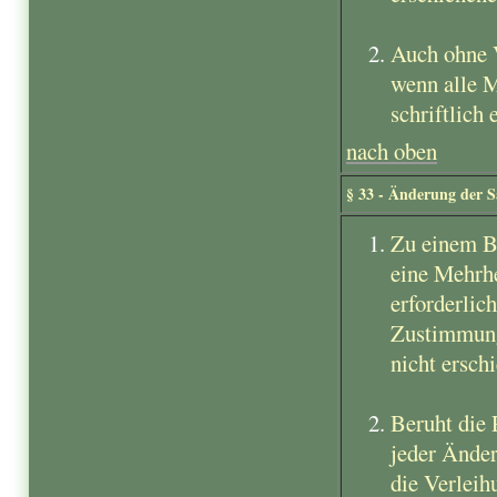
Auch ohne V
wenn alle 
schriftlich 
nach oben
§ 33 - Änderung der S
Zu einem Be
eine Mehrhe
erforderlic
Zustimmung 
nicht ersch
Beruht die 
jeder Änder
die Verleih