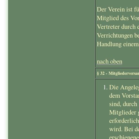
Der Verein ist f
Mitglied des Vor
Vertreter durch 
Verrichtungen b
Handlung einem 
nach oben
§ 32 - Mitgliederver
Die Angeleg
dem Vorsta
sind, durch
Mitglieder 
erforderlic
wird. Bei d
erschienene