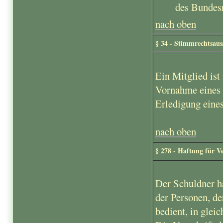
des Bundesr
nach oben
§ 34 - Stimmrechtsaus
Ein Mitglied ist
Vornahme eines 
Erledigung eines
nach oben
§ 278 - Haftung für V
Der Schuldner ha
der Personen, de
bedient, in glei