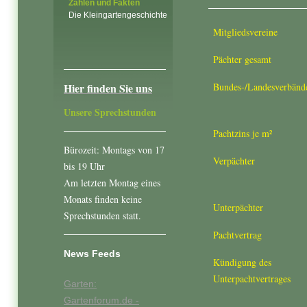
Zahlen und Fakten
Die Kleingartengeschichte
Mitgliedsvereine
Pächter gesamt
Hier finden Sie uns
Bundes-/Landesverbänd
Unsere Sprechstunden
Pachtzins je m²
Bürozeit: Montags von 17
Verpächter
bis 19 Uhr
Am letzten Montag eines
Monats finden keine
Unterpächter
Sprechstunden statt.
Pachtvertrag
News Feeds
Kündigung des
Unterpachtvertrages
Garten:
Gartenforum.de -