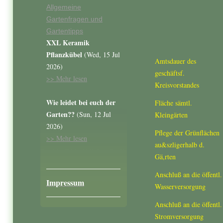
Allgemeine
Gartenfragen und
Gartentipps
XXL Keramik
Pflanzkübel
(Wed, 15 Jul
Amtsdauer des
2026)
geschäftsf.
>> Mehr lesen
Kreisvorstandes
Wie leidet bei euch der
Fläche sämtl.
Garten??
(Sun, 12 Jul
Kleingärten
2026)
Pflege der Grünflächen
>> Mehr lesen
au&szligerhalb d.
Gä,rten
Anschluß an die öffentl.
Impressum
Wasserversorgung
Anschluß an die öffentl.
Stromversorgung